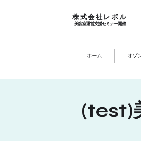
​株式会社レボル
美容室運営支援セミナー
開催
ホーム
オゾ
(te