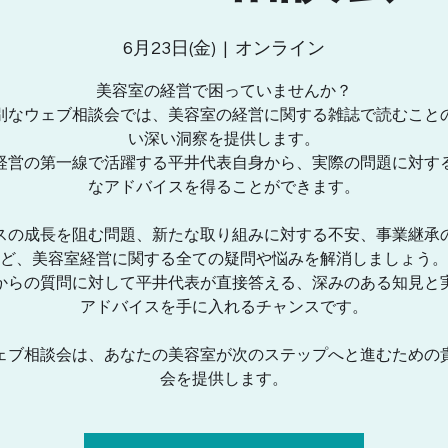
6月23日(金)
  |  
オンライン
美容室の経営で困っていませんか？
別なウェブ相談会では、美容室の経営に関する雑誌で読むこと
い深い洞察を提供します。
経営の第一線で活躍する平井代表自身から、実際の問題に対す
なアドバイスを得ることができます。
スの成長を阻む問題、新たな取り組みに対する不安、事業継承
ど、美容室経営に関する全ての疑問や悩みを解消しましょう。
からの質問に対して平井代表が直接答える、深みのある知見と
アドバイスを手に入れるチャンスです。
ェブ相談会は、あなたの美容室が次のステップへと進むための