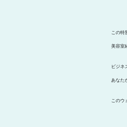
この特
美容室
ビジネ
あなた
このウ